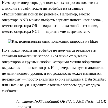
Некоторые операторы для поисковых запросов похожи на
функции в графическом интерфейсе на странице
«Расширенный поиск по резюме». Например, вместо
оператора AND можно выбрать вариант поиска «все слова»,
вместо оператора OR — вариант поиска «любое из слов»,
вместо оператора NOT — вариант «не встречаются».
Но в графическом интерфейсе не получится реализовать
сложный вложенный запрос. В отличие от булевых
операторов и круглых скобок, которыми можно оборачивать
выражения по несколько раз. Например, вам нужен аналитик
не начинающего уровня, и его должность может называться
по-разному — просто аналитик (но не младший), Data Scientist
или Data Analyst. Отделите сложные запросы друг от друга
скобками:
(аналитик NOT младший) OR (!data AND (!scientist OR
!analyst))