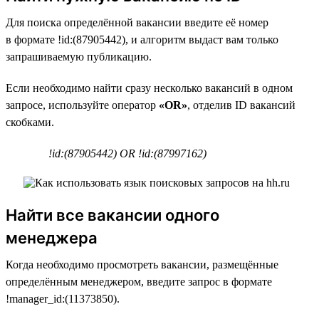
Для поиска определённой вакансии введите её номер
в формате !id:(87905442), и алгоритм выдаст вам только
запрашиваемую публикацию.
Если необходимо найти сразу несколько вакансий в одном
запросе, используйте оператор
«OR»
, отделив ID вакансий
скобками.
!id:(87905442) OR !id:(87997162)
Найти все вакансии одного
менеджера
Когда необходимо просмотреть вакансии, размещённые
определённым менеджером, введите запрос в формате
!manager_id:(11373850).