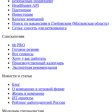
Безопасный HeadHunter
HeadHunter API
Партнерам
Инвесторам
Каталог компаний
Поиск по вакансиям в Глебовском (Московская область)
Сетка: соцсеть для нетворкинга
Соискателям
hh PRO
Готовое резюме
Все сервисы
Хочу у вас работать
Производственный календарь
Экспертная рекомендация
Новости и статьи
Блог
О компаниях в игровой форме
Жизнь в компании
ИТ-проекты
Рейтинг работодателей России
Молодым специалистам