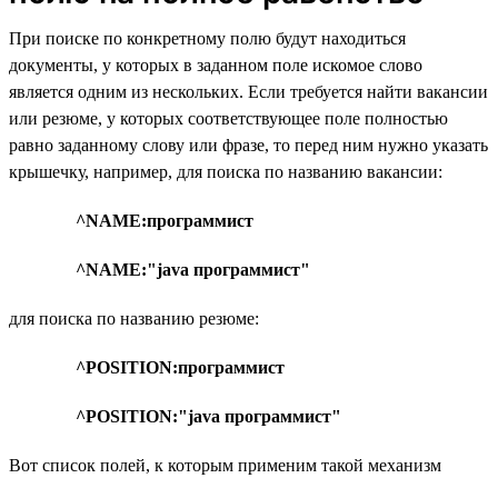
При поиске по конкретному полю будут находиться
документы, у которых в заданном поле искомое слово
является одним из нескольких. Если требуется найти вакансии
или резюме, у которых соответствующее поле полностью
равно заданному слову или фразе, то перед ним нужно указать
крышечку, например, для поиска по названию вакансии:
^NAME:программист
^NAME:"java программист"
для поиска по названию резюме:
^POSITION:программист
^POSITION:"java программист"
Вот список полей, к которым применим такой механизм