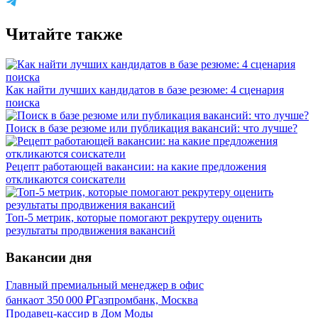
Читайте также
Как найти лучших кандидатов в базе резюме: 4 сценария
поиска
Поиск в базе резюме или публикация вакансий: что лучше?
Рецепт работающей вакансии: на какие предложения
откликаются соискатели
Топ-5 метрик, которые помогают рекрутеру оценить
результаты продвижения вакансий
Вакансии дня
Главный премиальный менеджер в офис
банка
от
350 000
₽
Газпромбанк, Москва
Продавец-кассир в Дом Моды