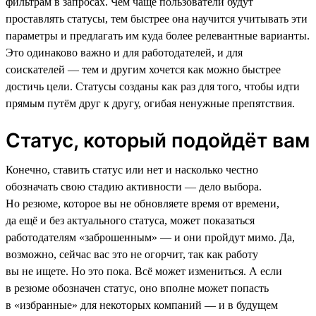
фильтрам в запросах. Чем чаще пользователи будут
проставлять статусы, тем быстрее она научится учитывать эти
параметры и предлагать им куда более релевантные варианты.
Это одинаково важно и для работодателей, и для
соискателей — тем и другим хочется как можно быстрее
достичь цели. Статусы созданы как раз для того, чтобы идти
прямым путём друг к другу, огибая ненужные препятствия.
Статус, который подойдёт вам
Конечно, ставить статус или нет и насколько честно
обозначать свою стадию активности — дело выбора.
Но резюме, которое вы не обновляете время от времени,
да ещё и без актуального статуса, может показаться
работодателям «заброшенным» — и они пройдут мимо. Да,
возможно, сейчас вас это не огорчит, так как работу
вы не ищете. Но это пока. Всё может измениться. А если
в резюме обозначен статус, оно вполне может попасть
в «избранные» для некоторых компаний — и в будущем