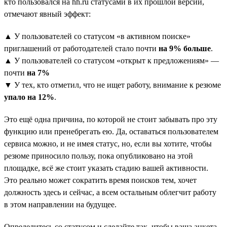
кто пользовался на hh.ru статусами в их прошлой версии,
отмечают явный эффект:
▲ У пользователей со статусом «в активном поиске»
приглашений от работодателей стало почти
на 9% больше
.
▲ У пользователей со статусом «открыт к предложениям» —
почти
на 7%
▼ У тех, кто отметил, что не ищет работу, внимание к резюме
упало на 12%
.
Это ещё одна причина, по которой не стоит забывать про эту
функцию или пренебрегать ею. Да, оставаться пользователем
сервиса можно, и не имея статус, но, если вы хотите, чтобы
резюме приносило пользу, пока опубликовано на этой
площадке, всё же стоит указать стадию вашей активности.
Это реально может сократить время поисков тем, хочет
должность здесь и сейчас, а всем остальным облегчит работу
в этом направлении на будущее.
Определитесь со статусом и сделайте так, чтобы ваша анкета