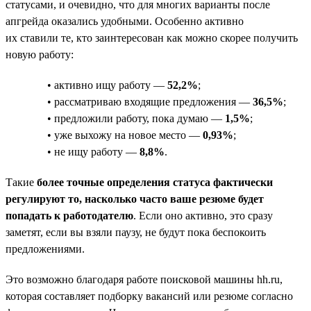
статусами, и очевидно, что для многих варианты после
апгрейда оказались удобными. Особенно активно
их ставили те, кто заинтересован как можно скорее получить
новую работу:
• активно ищу работу —
52,2%
;
• рассматриваю входящие предложения —
36,5%
;
• предложили работу, пока думаю —
1,5%
;
• уже выхожу на новое место —
0,93%
;
• не ищу работу —
8,8%
.
Такие
более точные определения статуса фактически
регулируют то, насколько часто ваше резюме будет
попадать к работодателю
. Если оно активно, это сразу
заметят, если вы взяли паузу, не будут пока беспокоить
предложениями.
Это возможно благодаря работе поисковой машины hh.ru,
которая составляет подборку вакансий или резюме согласно