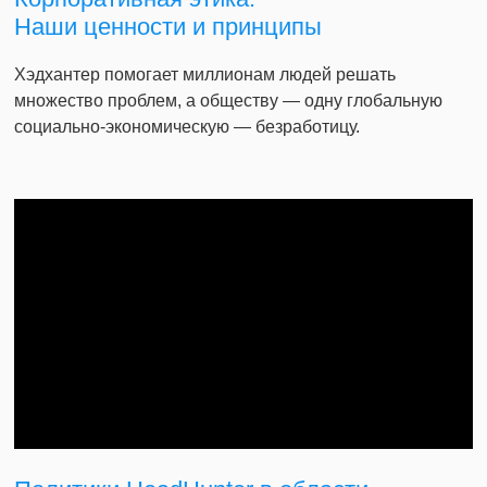
Наши ценности и принципы
Хэдхантер помогает миллионам людей решать
множество проблем, а обществу — одну глобальную
социально-экономическую — безработицу.