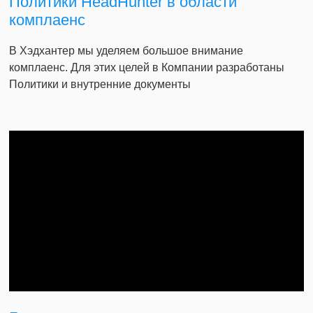
Политики HeadHunter в области
комплаенс
В Хэдхантер мы уделяем большое внимание
комплаенс. Для этих целей в Компании разработаны
Политики и внутренние документы