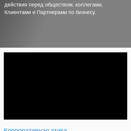
действия перед обществом, коллегами,
Клиентами и Партнерами по бизнесу.
Корпоративная этика.