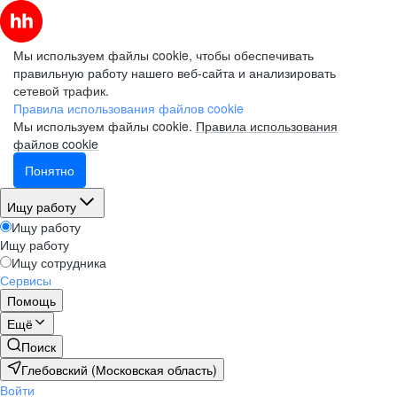
Мы используем файлы cookie, чтобы обеспечивать
правильную работу нашего веб-сайта и анализировать
сетевой трафик.
Правила использования файлов cookie
Мы используем файлы cookie.
Правила использования
файлов cookie
Понятно
Ищу работу
Ищу работу
Ищу работу
Ищу сотрудника
Сервисы
Помощь
Ещё
Поиск
Глебовский (Московская область)
Войти