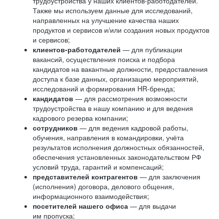
трудоустройства у наших клиентов-работодателей.
Также мы используем данные для исследований,
направленных на улучшение качества наших
продуктов и сервисов и/или создания новых продуктов
и сервисов;
клиентов-работодателей
— для публикации
вакансий, осуществления поиска и подбора
кандидатов на вакантные должности, предоставления
доступа к базе данных, организацию мероприятий,
исследований и формирования HR-бренда;
кандидатов
— для рассмотрения возможности
трудоустройства в нашу компанию и для ведения
кадрового резерва компании;
сотрудников
— для ведения кадровой работы,
обучения, направления в командировки, учёта
результатов исполнения должностных обязанностей,
обеспечения установленных законодательством РФ
условий труда, гарантий и компенсаций;
представителей контрагентов
— для заключения
(исполнения) договора, делового общения,
информационного взаимодействия;
посетителей нашего офиса
— для выдачи
им пропуска;