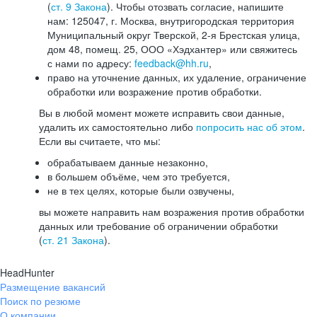
(
ст. 9 Закона
). Чтобы отозвать согласие, напишите
нам: 125047, г. Москва, внутригородская территория
Муниципальный округ Тверской, 2-я Брестская улица,
дом 48, помещ. 25, ООО «Хэдхантер» или свяжитесь
с нами по адресу:
feedback@hh.ru
,
право на уточнение данных, их удаление, ограничение
обработки или возражение против обработки.
Вы в любой момент можете исправить свои данные,
удалить их самостоятельно либо
попросить нас об этом
.
Если вы считаете, что мы:
обрабатываем данные незаконно,
в большем объёме, чем это требуется,
не в тех целях, которые были озвучены,
вы можете направить нам возражения против обработки
данных или требование об ограничении обработки
(
ст. 21 Закона
).
HeadHunter
Размещение вакансий
Поиск по резюме
О компании