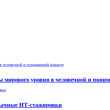
ты мирового уровня в человечной и пон
бычные ИТ‑стажировки