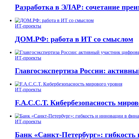
Разработка в ЭЛАР: сочетание пре
ИТ-проекты
ДОМ.РФ: работа в ИТ со смыслом
ИТ-проекты
Главгосэкспертиза России: активн
ИТ-проекты
F.A.C.C.T. Кибербезопасность миров
ИТ-проекты
Банк «Санкт-Петербург»: гибкость 