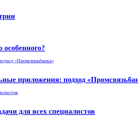
стрии
о особенного?
ьные приложения: подход «Промсвязьба
дачи для всех специалистов