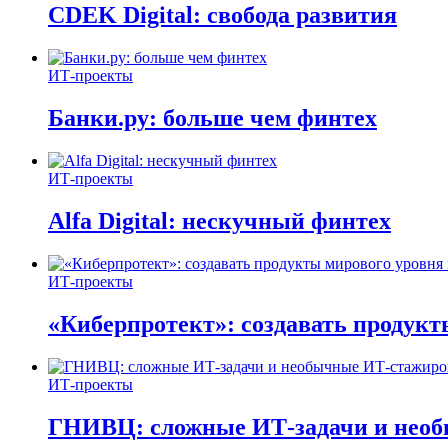
CDEK Digital: свобода развития
ИТ-проекты
Банки.ру: больше чем финтех
ИТ-проекты
Alfa Digital: нескучный финтех
ИТ-проекты
«Киберпротект»: создавать продук
ИТ-проекты
ГНИВЦ: сложные ИТ‑задачи и нео