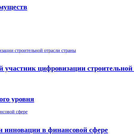
имуществ
ый участник цифровизации строительной
ого уровня
и инновации в финансовой сфере