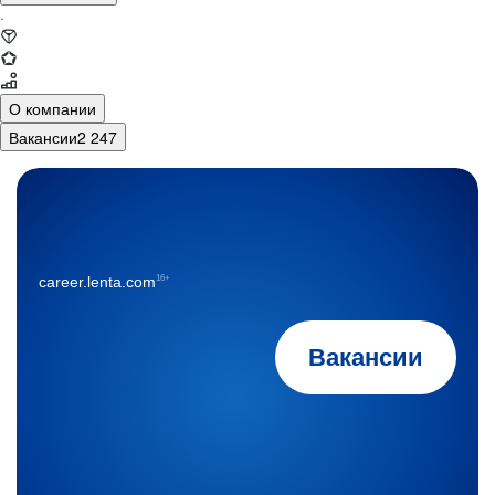
·
О компании
Вакансии
2 247
16+
career.lenta.com
Вакансии