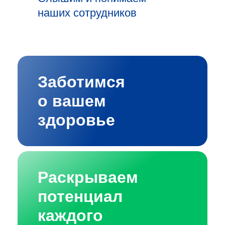
наших сотрудников
Заботимся
о вашем
здоровье
Раскрываем
потенциал
каждого