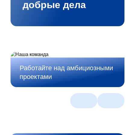
добрые дела
Работайте над амбициозными
проектами