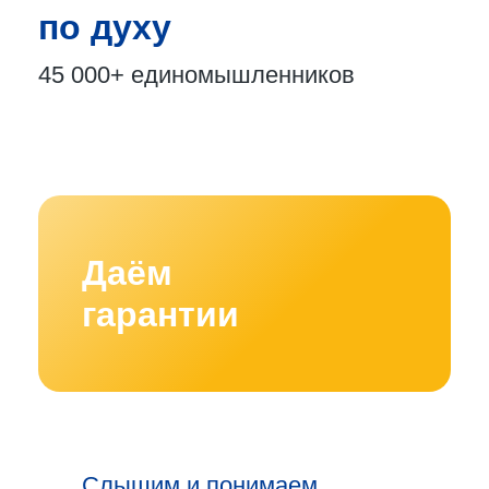
по духу
45 000+
единомышленников
Даём
гарантии
Слышим и понимаем