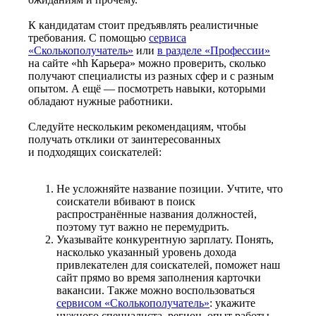
К кандидатам стоит предъявлять реалистичные
требования. С помощью
сервиса
«Сколькополучатель»
или
в разделе «Профессии»
на сайте «hh Карьера» можно проверить, сколько
получают специалисты из разных сфер и с разным
опытом. А ещё — посмотреть навыки, которыми
обладают нужные работники.
Следуйте нескольким рекомендациям, чтобы
получать отклики от заинтересованных
и подходящих соискателей:
Не усложняйте название позиции. Учтите, что
соискатели вбивают в поиск
распространённые названия должностей,
поэтому тут важно не перемудрить.
Указывайте конкурентную зарплату. Понять,
насколько указанный уровень дохода
привлекателен для соискателей, поможет наш
сайт прямо во время заполнения карточки
вакансии. Также можно воспользоваться
сервисом «Сколькополучатель»
: укажите
нужного специалиста, регион, опыт работы —