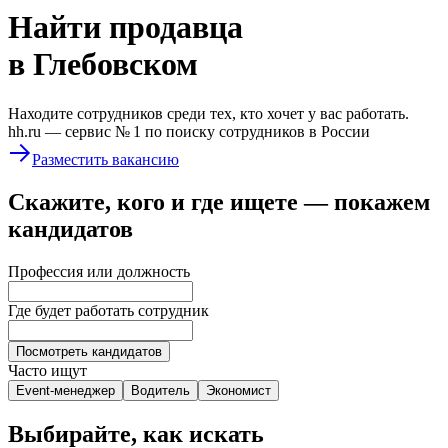
Найти
продавца
в Глебовском
Находите сотрудников среди тех, кто хочет у вас работать.
hh.ru —
сервис № 1
по поиску сотрудников в России
Разместить вакансию
Скажите, кого и где ищете — покажем
кандидатов
Профессия или должность
Где будет работать сотрудник
Посмотреть кандидатов
Часто ищут
Event-менеджер
Водитель
Экономист
Выбирайте, как искать