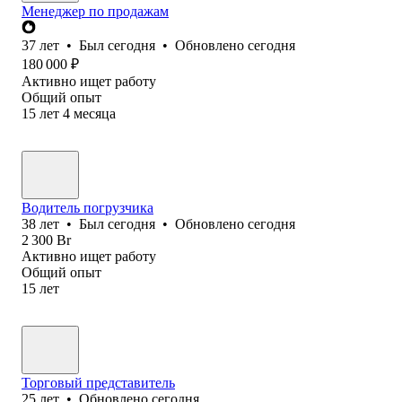
Менеджер по продажам
37
лет
•
Был
сегодня
•
Обновлено
сегодня
180 000
₽
Активно ищет работу
Общий опыт
15
лет
4
месяца
Водитель погрузчика
38
лет
•
Был
сегодня
•
Обновлено
сегодня
2 300
Br
Активно ищет работу
Общий опыт
15
лет
Торговый представитель
25
лет
•
Обновлено
сегодня