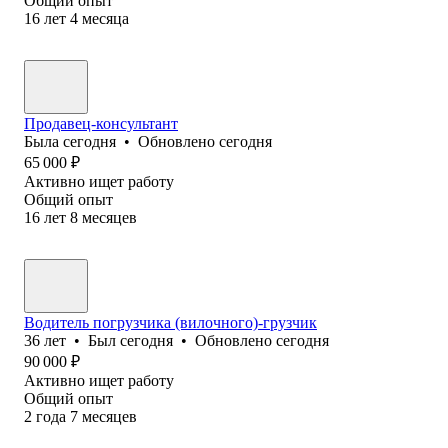
Общий опыт
16
лет
4
месяца
Продавец-консультант
Была
сегодня
•
Обновлено
сегодня
65 000
₽
Активно ищет работу
Общий опыт
16
лет
8
месяцев
Водитель погрузчика (вилочного)-грузчик
36
лет
•
Был
сегодня
•
Обновлено
сегодня
90 000
₽
Активно ищет работу
Общий опыт
2
года
7
месяцев