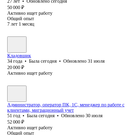
27
лет
•
Обновлено
сегодня
50 000
₽
Активно ищет работу
Общий опыт
7
лет
1
месяц
Кладовщик
34
года
•
Была
сегодня
•
Обновлено
31 июля
20 000
₽
Активно ищет работу
Администратор, оператор ПК, 1С, менеджер по работе с
клиентами, миграционный учет
51
год
•
Была
сегодня
•
Обновлено
30 июля
52 000
₽
Активно ищет работу
Общий опыт