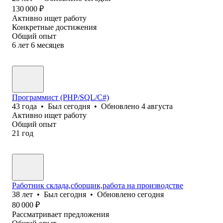
130 000
₽
Активно ищет работу
Конкретные достижения
Общий опыт
6
лет
6
месяцев
Программист (PHP/SQL/C#)
43
года
•
Был
сегодня
•
Обновлено
4 августа
Активно ищет работу
Общий опыт
21
год
Работник склада,сборщик,работа на производстве
38
лет
•
Был
сегодня
•
Обновлено
сегодня
80 000
₽
Рассматривает предложения