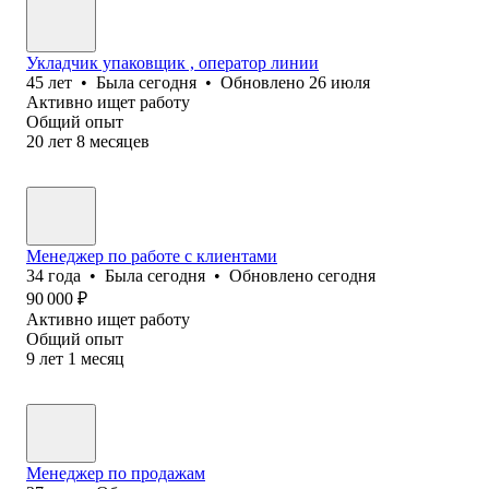
Укладчик упаковщик , оператор линии
45
лет
•
Была
сегодня
•
Обновлено
26 июля
Активно ищет работу
Общий опыт
20
лет
8
месяцев
Менеджер по работе с клиентами
34
года
•
Была
сегодня
•
Обновлено
сегодня
90 000
₽
Активно ищет работу
Общий опыт
9
лет
1
месяц
Менеджер по продажам