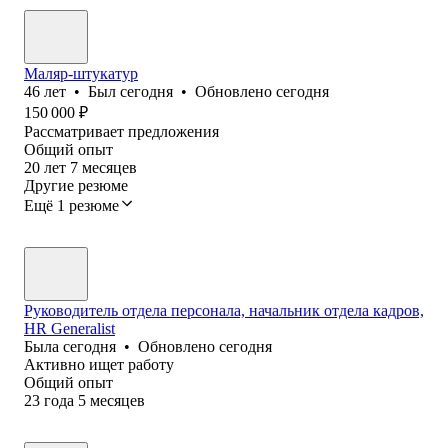
Маляр-штукатур
46
лет
•
Был
сегодня
•
Обновлено
сегодня
150 000
₽
Рассматривает предложения
Общий опыт
20
лет
7
месяцев
Другие резюме
Ещё 1 резюме
Руководитель отдела персонала, начальник отдела кадров,
HR Generalist
Была
сегодня
•
Обновлено
сегодня
Активно ищет работу
Общий опыт
23
года
5
месяцев