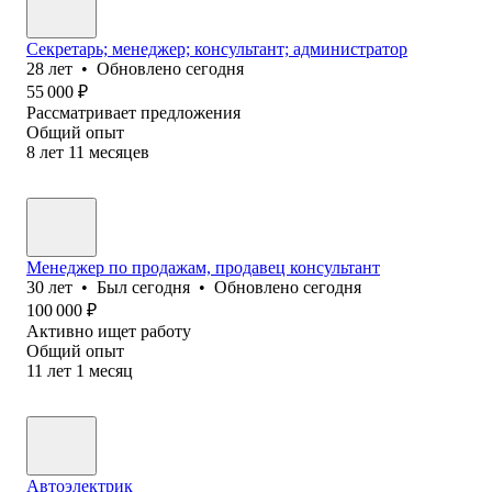
Секретарь; менеджер; консультант; администратор
28
лет
•
Обновлено
сегодня
55 000
₽
Рассматривает предложения
Общий опыт
8
лет
11
месяцев
Менеджер по продажам, продавец консультант
30
лет
•
Был
сегодня
•
Обновлено
сегодня
100 000
₽
Активно ищет работу
Общий опыт
11
лет
1
месяц
Автоэлектрик