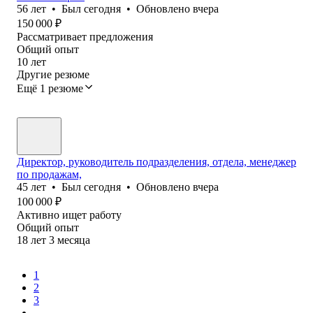
56
лет
•
Был
сегодня
•
Обновлено
вчера
150 000
₽
Рассматривает предложения
Общий опыт
10
лет
Другие резюме
Ещё 1 резюме
Директор, руководитель подразделения, отдела, менеджер
по продажам,
45
лет
•
Был
сегодня
•
Обновлено
вчера
100 000
₽
Активно ищет работу
Общий опыт
18
лет
3
месяца
1
2
3
...