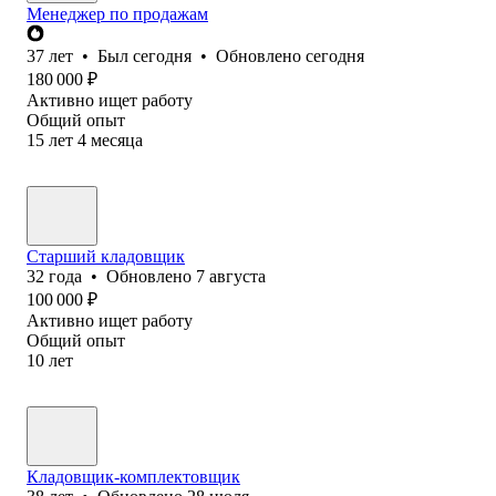
Менеджер по продажам
37
лет
•
Был
сегодня
•
Обновлено
сегодня
180 000
₽
Активно ищет работу
Общий опыт
15
лет
4
месяца
Старший кладовщик
32
года
•
Обновлено
7 августа
100 000
₽
Активно ищет работу
Общий опыт
10
лет
Кладовщик-комплектовщик