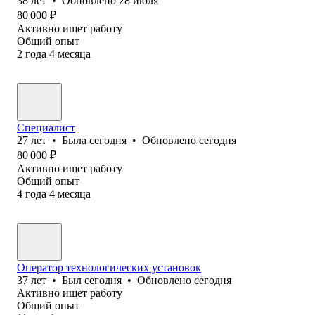
38
лет
•
Обновлено
28 июля
80 000
₽
Активно ищет работу
Общий опыт
2
года
4
месяца
Специалист
27
лет
•
Была
сегодня
•
Обновлено
сегодня
80 000
₽
Активно ищет работу
Общий опыт
4
года
4
месяца
Оператор технологических установок
37
лет
•
Был
сегодня
•
Обновлено
сегодня
Активно ищет работу
Общий опыт