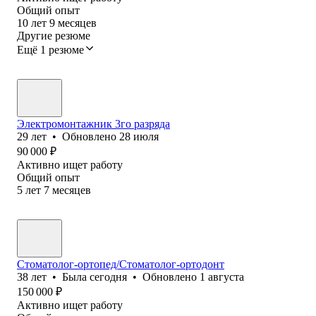
Общий опыт
10
лет
9
месяцев
Другие резюме
Ещё 1 резюме
Электромонтажник 3го разряда
29
лет
•
Обновлено
28 июля
90 000
₽
Активно ищет работу
Общий опыт
5
лет
7
месяцев
Стоматолог-ортопед/Стоматолог-ортодонт
38
лет
•
Была
сегодня
•
Обновлено
1 августа
150 000
₽
Активно ищет работу