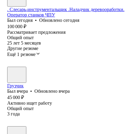
. Слесарь-инструментальщик .Наладчик деревооработки.
Оператор станков ЧПУ
Был
сегодня
•
Обновлено
сегодня
100 000
₽
Рассматривает предложения
Общий опыт
25
лет
5
месяцев
Другие резюме
Ещё 1 резюме
Грузчик
Был
вчера
•
Обновлено
вчера
45 000
₽
Активно ищет работу
Общий опыт
3
года