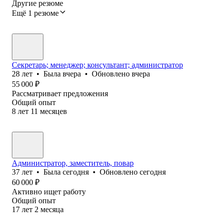
Другие резюме
Ещё 1 резюме
Секретарь; менеджер; консультант; администратор
28
лет
•
Была
вчера
•
Обновлено
вчера
55 000
₽
Рассматривает предложения
Общий опыт
8
лет
11
месяцев
Администратор, заместитель, повар
37
лет
•
Была
сегодня
•
Обновлено
сегодня
60 000
₽
Активно ищет работу
Общий опыт
17
лет
2
месяца