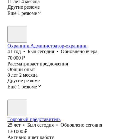
11
лет
4
месяца
Другие резюме
Ещё 1 резюме
Охранник.Администратор-охранник.
41
год
•
Был
сегодня
•
Обновлено
вчера
70 000
₽
Рассматривает предложения
Общий опыт
8
лет
2
месяца
Другие резюме
Ещё 1 резюме
Торговый представитель
25
лет
•
Был
сегодня
•
Обновлено
сегодня
130 000
₽
Активно ищет работу