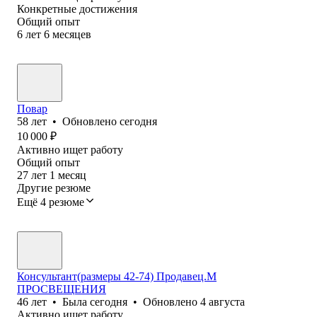
Конкретные достижения
Общий опыт
6
лет
6
месяцев
Повар
58
лет
•
Обновлено
сегодня
10 000
₽
Активно ищет работу
Общий опыт
27
лет
1
месяц
Другие резюме
Ещё 4 резюме
Консультант(размеры 42-74) Продавец.М
ПРОСВЕЩЕНИЯ
46
лет
•
Была
сегодня
•
Обновлено
4 августа
Активно ищет работу