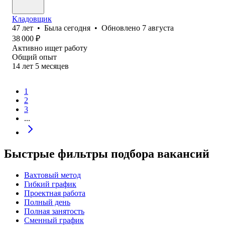
Кладовщик
47
лет
•
Была
сегодня
•
Обновлено
7 августа
38 000
₽
Активно ищет работу
Общий опыт
14
лет
5
месяцев
1
2
3
...
Быстрые фильтры подбора вакансий
Вахтовый метод
Гибкий график
Проектная работа
Полный день
Полная занятость
Сменный график