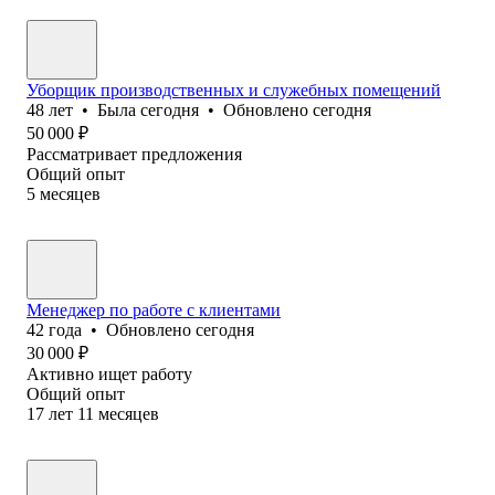
Уборщик производственных и служебных помещений
48
лет
•
Была
сегодня
•
Обновлено
сегодня
50 000
₽
Рассматривает предложения
Общий опыт
5
месяцев
Менеджер по работе с клиентами
42
года
•
Обновлено
сегодня
30 000
₽
Активно ищет работу
Общий опыт
17
лет
11
месяцев