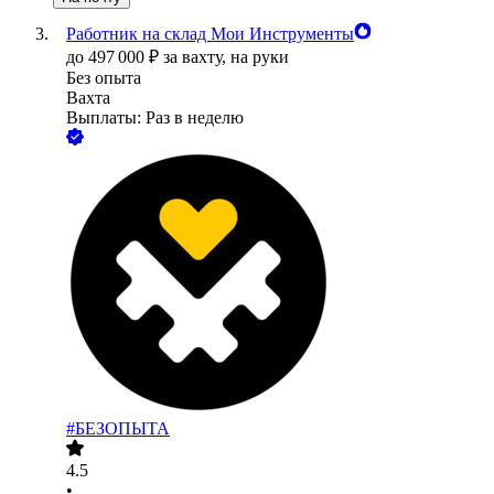
Работник на склад Мои Инструменты
до
497 000
₽
за вахту,
на руки
Без опыта
Вахта
Выплаты: Раз в неделю
#БЕЗОПЫТА
4.5
•