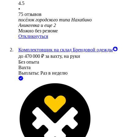
4.5
•
75
отзывов
посёлок городского типа Нахабино
Аникеевка
и еще
2
Можно без резюме
Откликнуться
Комплектовщик на склад Брендовой одежды
до
470 000
₽
за вахту,
на руки
Без опыта
Вахта
Выплаты: Раз в неделю