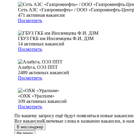
Сеть АЗС «Газпромнефть» / ООО «Газпромнефть-Цент
471
активная вакансия
Посмотреть
ГБУЗ ГКБ им Иноземцева Ф.И. ДЗМ
14
активных вакансий
Посмотреть
Алабуга, ОЭЗ ППТ
2489
активных вакансий
Посмотреть
«ОХК «Уралхим»
109
активных вакансий
Посмотреть
По вашему запросу ещё будут появляться новые вакансии
Все вакансии
Ключевые слова в названии вакансии, в на
В мессенджер
На почту