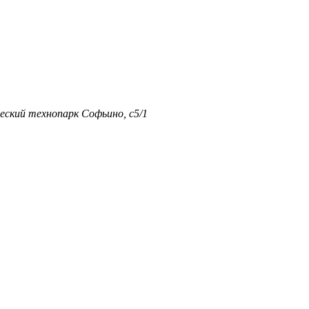
еский технопарк Софьино, с5/1