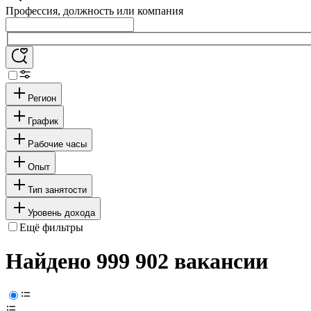
Профессия, должность или компания
Регион
График
Рабочие часы
Опыт
Тип занятости
Уровень дохода
Ещё фильтры
Найдено 999 902 вакансии