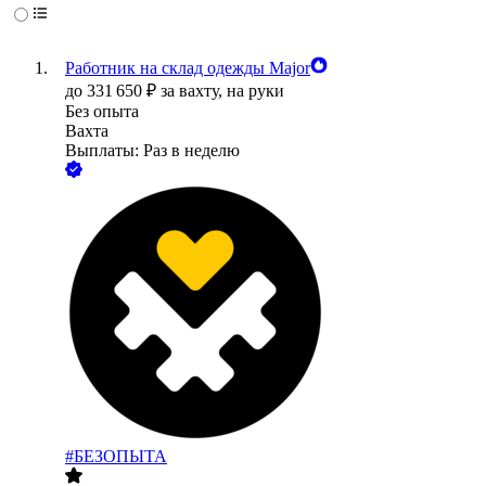
Работник на склад одежды Major
до
331 650
₽
за вахту,
на руки
Без опыта
Вахта
Выплаты: Раз в неделю
#БЕЗОПЫТА