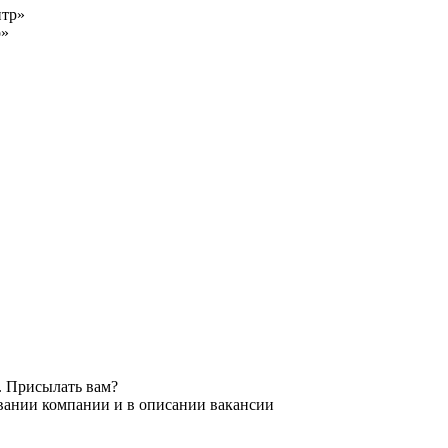
р»
. Присылать вам?
звании компании и в описании вакансии