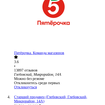
Пятёрочка. Команда магазинов
3.6
•
13897
отзывов
Глебовский, Микрорайон, 14А
Можно без резюме
Откликнитесь среди первых
Откликнуться
Старший продавец (Глебовский, Глебовский,
Микрорайон, 14А)