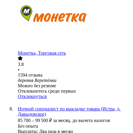
Монетка, Торговая сеть
3.8
•
1594
отзыва
деревня Веретёнки
Можно без резюме
Откликнитесь среди первых
Откликнуться
Ночной специалист по выкладке товара (Истра, д.
Давыдовское)
85 700
–
99 500
₽
за месяц,
до вычета налогов
Без опыта
Выплаты: Два раза в месяц