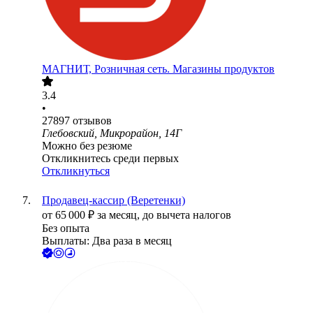
МАГНИТ, Розничная сеть. Магазины продуктов
3.4
•
27897
отзывов
Глебовский, Микрорайон, 14Г
Можно без резюме
Откликнитесь среди первых
Откликнуться
Продавец-кассир (Веретенки)
от
65 000
₽
за месяц,
до вычета налогов
Без опыта
Выплаты: Два раза в месяц