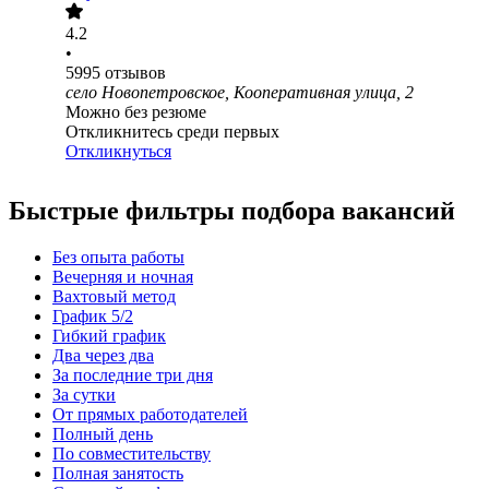
4.2
•
5995
отзывов
село Новопетровское, Кооперативная улица, 2
Можно без резюме
Откликнитесь среди первых
Откликнуться
Быстрые фильтры подбора вакансий
Без опыта работы
Вечерняя и ночная
Вахтовый метод
График 5/2
Гибкий график
Два через два
За последние три дня
За сутки
От прямых работодателей
Полный день
По совместительству
Полная занятость