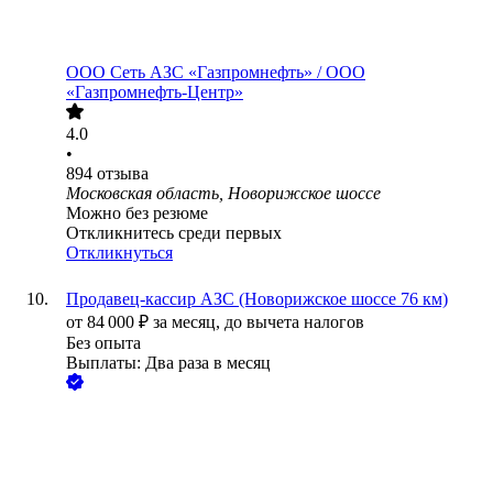
ООО
Сеть АЗС «Газпромнефть» / ООО
«Газпромнефть-Центр»
4.0
•
894
отзыва
Московская область, Новорижское шоссе
Можно без резюме
Откликнитесь среди первых
Откликнуться
Продавец-кассир АЗС (Новорижское шоссе 76 км)
от
84 000
₽
за месяц,
до вычета налогов
Без опыта
Выплаты: Два раза в месяц