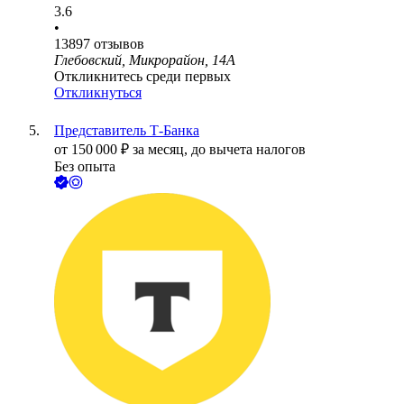
3.6
•
13897
отзывов
Глебовский, Микрорайон, 14А
Откликнитесь среди первых
Откликнуться
Представитель Т-Банка
от
150 000
₽
за месяц,
до вычета налогов
Без опыта