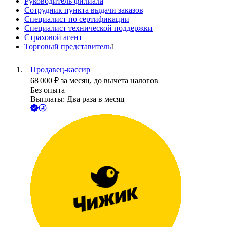
Руководитель филиала
Сотрудник пункта выдачи заказов
Специалист по сертификации
Специалист технической поддержки
Страховой агент
Торговый представитель
1
Продавец-кассир
68 000
₽
за месяц,
до вычета налогов
Без опыта
Выплаты: Два раза в месяц