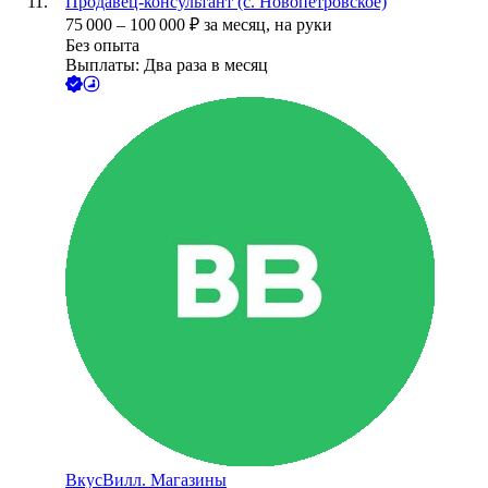
Продавец-консультант (с. Новопетровское)
75 000
–
100 000
₽
за месяц,
на руки
Без опыта
Выплаты: Два раза в месяц
ВкусВилл. Магазины