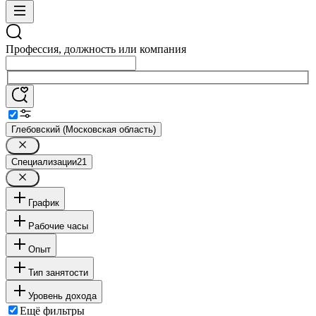
Профессия, должность или компания
Глебовский (Московская область)
Специализации
21
График
Рабочие часы
Опыт
Тип занятости
Уровень дохода
Ещё фильтры