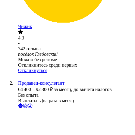
Чижик
4.3
•
342
отзыва
посёлок Глебовский
Можно без резюме
Откликнитесь среди первых
Откликнуться
Продавец-консультант
64 400
–
92 300
₽
за месяц,
до вычета налогов
Без опыта
Выплаты: Два раза в месяц