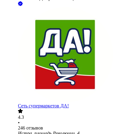
Сеть супермаркетов ДА!
4.3
•
246
отзывов
Истра, площадь Революции, 4