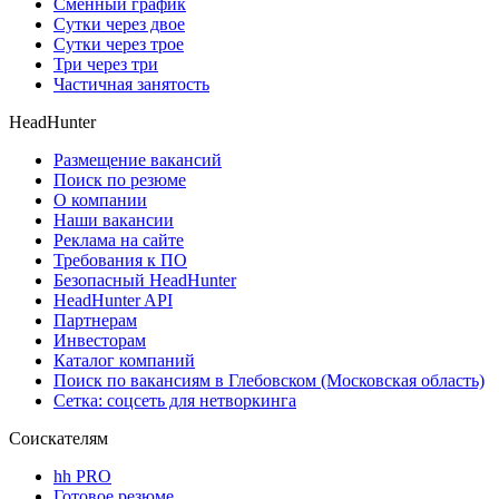
Сменный график
Сутки через двое
Сутки через трое
Три через три
Частичная занятость
HeadHunter
Размещение вакансий
Поиск по резюме
О компании
Наши вакансии
Реклама на сайте
Требования к ПО
Безопасный HeadHunter
HeadHunter API
Партнерам
Инвесторам
Каталог компаний
Поиск по вакансиям в Глебовском (Московская область)
Сетка: соцсеть для нетворкинга
Соискателям
hh PRO
Готовое резюме