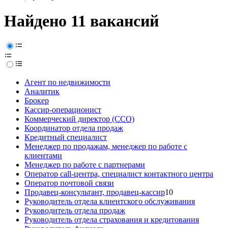
Найдено 11 вакансий
Агент по недвижимости
Аналитик
Брокер
Кассир-операционист
Коммерческий директор (CCO)
Координатор отдела продаж
Кредитный специалист
Менеджер по продажам, менеджер по работе с
клиентами
Менеджер по работе с партнерами
Оператор call-центра, специалист контактного центра
Оператор почтовой связи
Продавец-консультант, продавец-кассир
10
Руководитель отдела клиентского обслуживания
Руководитель отдела продаж
Руководитель отдела страхования и кредитования