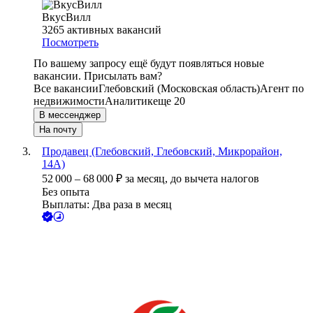
ВкусВилл
3265
активных вакансий
Посмотреть
По вашему запросу ещё будут появляться новые
вакансии. Присылать вам?
Все вакансии
Глебовский (Московская область)
Агент по
недвижимости
Аналитик
еще 20
В мессенджер
На почту
Продавец (Глебовский, Глебовский, Микрорайон,
14А)
52 000
–
68 000
₽
за месяц,
до вычета налогов
Без опыта
Выплаты: Два раза в месяц