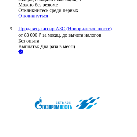
Можно без резюме
Откликнитесь среди первых
Откликнуться
Продавец-кассир АЗС (Новорижское шоссе)
от
83 000
₽
за месяц,
до вычета налогов
Без опыта
Выплаты: Два раза в месяц