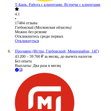
Т-Банк. Работа с клиентами. Встречи с клиентами
4.1
•
17484
отзыва
Глебовский (Московская область)
Можно без резюме
Откликнитесь среди первых
Откликнуться
Продавец (Истра, Глебовский, Микрорайон, 14Г)
43 200
–
59 760
₽
за месяц,
до вычета налогов
Без опыта
Выплаты: Два раза в месяц