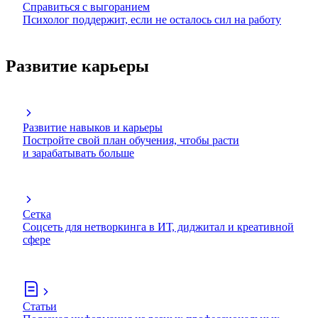
Справиться с выгоранием
Психолог поддержит, если не осталось сил на работу
Развитие карьеры
Развитие навыков и карьеры
Постройте свой план обучения, чтобы расти
и зарабатывать больше
Сетка
Соцсеть для нетворкинга в ИТ, диджитал и креативной
сфере
Статьи