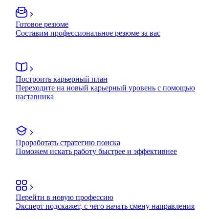
Готовое резюме
Составим профессиональное резюме за вас
Построить карьерный план
Переходите на новый карьерный уровень с помощью
наставника
Проработать стратегию поиска
Поможем искать работу быстрее и эффективнее
Перейти в новую профессию
Эксперт подскажет, с чего начать смену направления