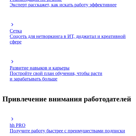
Эксперт расскажет, как искать работу эффективнее
Сетка
Соцсеть для нетворкинга в ИТ, диджитал и креативной
сфере
Развитие навыков и карьеры
Постройте свой план обучения, чтобы расти
и зарабатывать больше
Привлечение внимания работодателей
hh PRO
Получите работу быстрее с преимуществами подписки