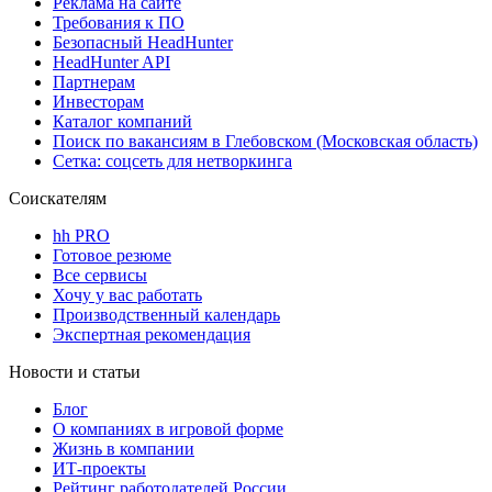
Реклама на сайте
Требования к ПО
Безопасный HeadHunter
HeadHunter API
Партнерам
Инвесторам
Каталог компаний
Поиск по вакансиям в Глебовском (Московская область)
Сетка: соцсеть для нетворкинга
Соискателям
hh PRO
Готовое резюме
Все сервисы
Хочу у вас работать
Производственный календарь
Экспертная рекомендация
Новости и статьи
Блог
О компаниях в игровой форме
Жизнь в компании
ИТ-проекты
Рейтинг работодателей России