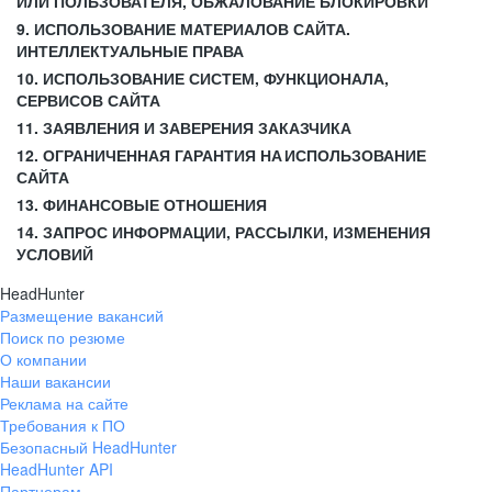
ИЛИ ПОЛЬЗОВАТЕЛЯ, ОБЖАЛОВАНИЕ БЛОКИРОВКИ
9. ИСПОЛЬЗОВАНИЕ МАТЕРИАЛОВ САЙТА.
ИНТЕЛЛЕКТУАЛЬНЫЕ ПРАВА
10. ИСПОЛЬЗОВАНИЕ СИСТЕМ, ФУНКЦИОНАЛА,
СЕРВИСОВ САЙТА
11. ЗАЯВЛЕНИЯ И ЗАВЕРЕНИЯ ЗАКАЗЧИКА
12. ОГРАНИЧЕННАЯ ГАРАНТИЯ НА ИСПОЛЬЗОВАНИЕ
САЙТА
13. ФИНАНСОВЫЕ ОТНОШЕНИЯ
14. ЗАПРОС ИНФОРМАЦИИ, РАССЫЛКИ, ИЗМЕНЕНИЯ
УСЛОВИЙ
HeadHunter
Размещение вакансий
Поиск по резюме
О компании
Наши вакансии
Реклама на сайте
Требования к ПО
Безопасный HeadHunter
HeadHunter API
Партнерам